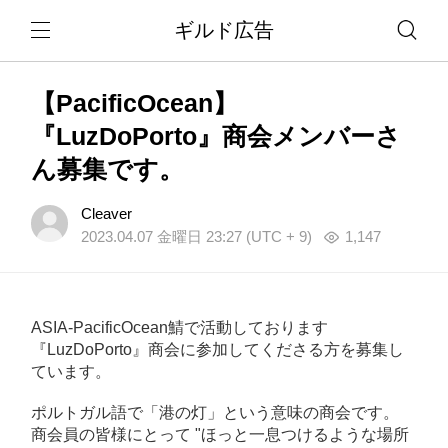
ギルド広告
【PacificOcean】
『LuzDoPorto』商会メンバーさ
ん募集です。
Cleaver
2023.04.07 金曜日 23:27 (UTC + 9)
1,147
ASIA-PacificOcean鯖で活動しております
『LuzDoPorto』商会に参加してくださる方を募集し
ています。
ポルトガル語で「港の灯」という意味の商会です。
商会員の皆様にとって "ほっと一息つけるような場所