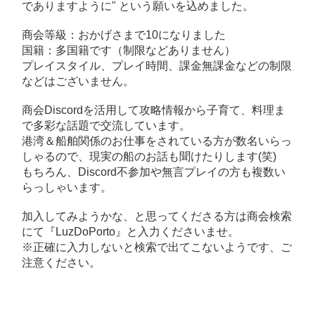
でありますように" という願いを込めました。
商会等級：おかげさまで10になりました
国籍：多国籍です（制限などありません）
プレイスタイル、プレイ時間、課金無課金などの制限
などはございません。
商会Discordを活用して攻略情報から子育て、料理ま
で多彩な話題で交流しています。
港湾＆船舶関係のお仕事をされている方が数名いらっ
しゃるので、現実の船のお話も聞けたりします(笑)
もちろん、Discord不参加や無言プレイの方も複数い
らっしゃいます。
加入してみようかな、と思ってくださる方は商会検索
にて『LuzDoPorto』と入力くださいませ。
※正確に入力しないと検索で出てこないようです、ご
注意ください。