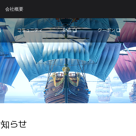
会社概要
報
コミュニティ
SNS
クーポン
自由掲示板
YouTube
Twitter
攻略掲示板
ギルド広告
投稿イベント
お知らせ