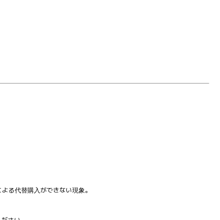
による代替購入ができない現象。