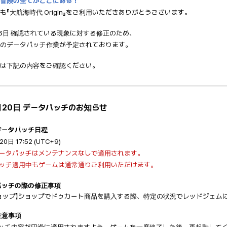
冒険の全てがここにある！
も『大航海時代 Origin』をご利用いただきありがとうございます。
6日 確認されている現象に対する修正のため、
のデータパッチ作業が予定されております。
は下記の内容をご確認ください。
1月20日 データパッチのお知らせ
 データパッチ日程
20日 17:52 (UTC+9)
データパッチはメンテナンスなしで適用されます。
パッチ適用中もゲームは通常通りご利用いただけます。
 パッチの際の修正事項
ョップ】ショップでドゥカート商品を購入する際、特定の状況でレッドジェム
 注意事項