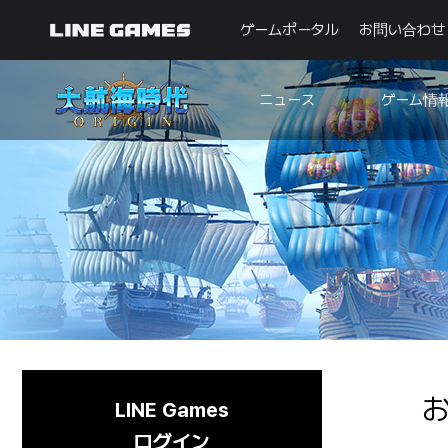
ゲームポータル
お問い合わせ
ゲーム情
ニュース
お知らせ
ガイド
アップデート
不具合
イベント
Originノート
🐥
初心者航海ノート
LINE Games
ログイン