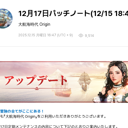
12月17日パッチノート(12/15 18:4
大航海時代 Origin
2025.12.15 月曜日 16:47 (UTC + 9)
9,514
洋冒険の全てがここにある！
も『大航海時代 Origin』をご利用いただきありがとうございます。
月17日定期メンテナンスの内容について下記のとおりご案内いたします。