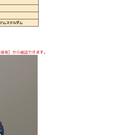
 アムステルダム
 未保有］から確認できます。