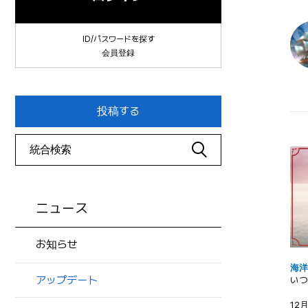
ID/パスワードを探す
会員登録
投稿する
ニュース
お知らせ
海
アップデート
いつ
12