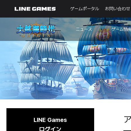
ゲームポータル
お問い合わせ
ゲーム情
ニュース
お知らせ
ガイド
アップデート
不具合
イベント
Originノート
🐥
初心者航海ノート
LINE Games
ログイン