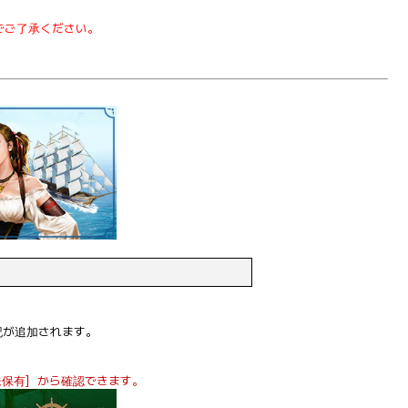
でご了承ください。
記が追加されます。
 未保有］から確認できます。