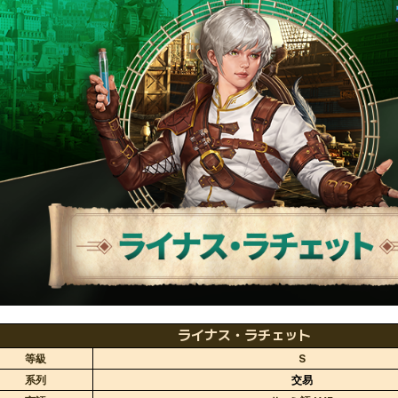
ライナス・ラチェット
等級
S
系列
交易