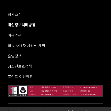
회사소개
개인정보처리방침
이용약관
최종 사용자 사용권 계약
운영정책
청소년보호정책
포인트 이용약관
라인게임즈 주식회사