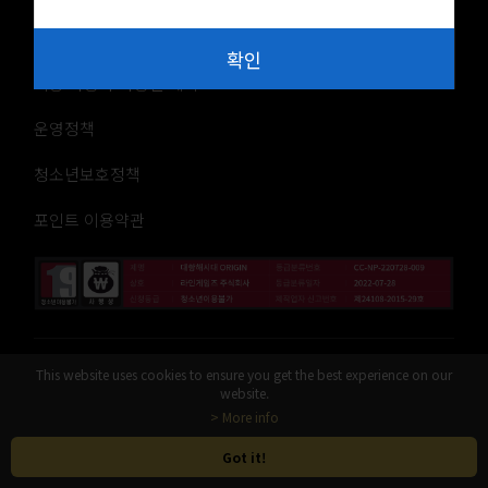
이용약관
확인
최종 사용자 사용권 계약
운영정책
청소년보호정책
포인트 이용약관
라인게임즈 주식회사
This website uses cookies to ensure you get the best experience on our
website.
> More info
© LINE Games Corporation. All Rights Reserved. © KOEI TE
CMO GAMES CO., LTD. All rights reserved.
Got it!