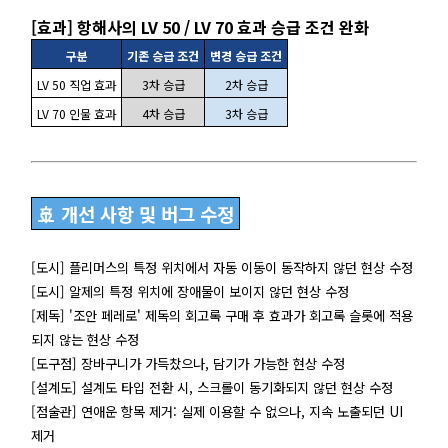
[효과] 항해사의 LV 50 / LV 70 효과 승급 조건 완화
구분
기존 승급 조건
변경 승급 조건
LV 50 직업 효과
3차 승급
2차 승급
LV 70 인물 효과
4차 승급
3차 승급
🚢 개선 사항 및 버그 수정
[도시] 플리머스의 특정 위치에서 자동 이동이 동작하지 않던 현상 수정
[도시] 알제의 특정 위치에 장애물이 보이지 않던 현상 수정
[제독] '조안 페레로' 제독의 회고록 구매 후 효과가 회고록 슬롯에 적용
되지 않는 현상 수정
[도구점] 장바구니가 가득찼으나, 담기가 가능한 현상 수정
[설계도] 설계도 타입 전환 시, 스크롤이 동기화되지 않던 현상 수정
[점술관] 연애운 항목 제거: 실제 이용할 수 없으나, 지속 노출되던 UI
제거