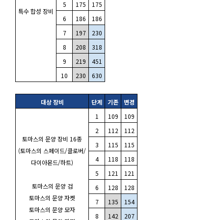
5
175
175
특수 합성 장비
6
186
186
7
197
230
8
208
318
9
219
451
10
230
630
대상 장비
단계
기존
변경
1
109
109
2
112
112
토마스의 문양 장비 16종
3
115
115
(토마스의 스페이드/클로버/
4
118
118
다이아몬드/하트)
5
121
121
토마스의 문양 검
6
128
128
토마스의 문양 자켓
7
135
154
토마스의 문양 모자
8
142
207