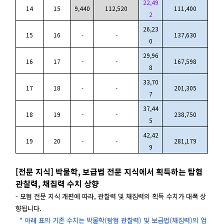
22,49
14
15
9,440
112,520
111,400
2
26,23
15
16
-
-
137,630
0
29,96
16
17
-
-
167,598
8
33,70
17
18
-
-
201,305
7
37,44
18
19
-
-
238,750
5
42,42
19
20
-
-
281,179
9
[전문 지식] 박물학, 보급법 전문 지식에서 획득하는 탐험
관찰력, 채집력 수치 상향
- 모험 전문 지식 개편에 따라, 관찰력 및 채집력의 획득 수치가 대폭 상
향됩니다.
* 아래 표의 기존 수치는 박물학(탐험 관찰력) 및 보급법(채집력)의 업