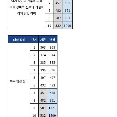
이계 장미의 신부의 의복
7
457
508
이계 장미의 신부의 귀걸이
8
482
661
이계 달빛 장미
9
507
891
10
532
1200
대상 장비
단계
기존
변경
1
363
363
2
374
374
3
385
385
4
396
396
5
407
407
특수 합성 장비
6
432
432
7
457
538
8
482
751
9
507
1071
10
532
1500