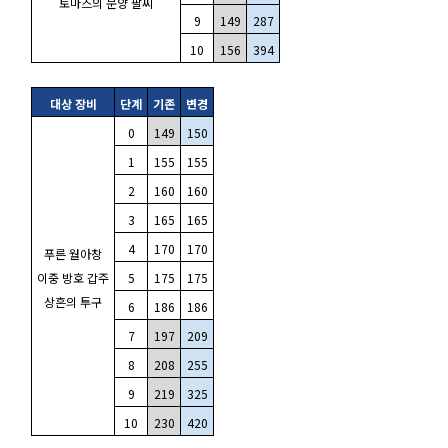
토마스의 문양 팔찌
9
149
287
10
156
394
대상 장비
단계
기존
변경
0
149
150
1
155
155
2
160
160
3
165
165
4
170
170
푸른 월아창
이중 방호 갑주
5
175
175
상흔의 투구
6
186
186
7
197
209
8
208
255
9
219
325
10
230
420