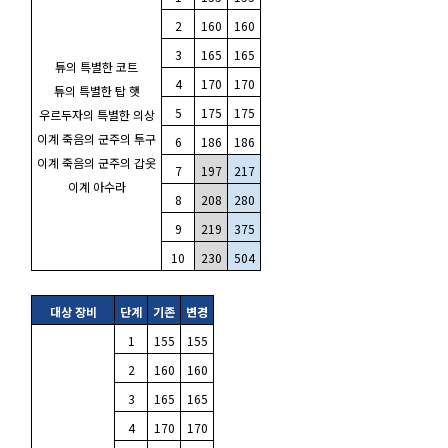
2
160
160
3
165
165
튜의 특별한 코트
4
170
170
튜의 특별한 탑 햇
5
175
175
우르두자의 특별한 의상
이계 죽음의 군주의 투구
6
186
186
이계 죽음의 군주의 갑옷
7
197
217
이계 아수라
8
208
280
9
219
375
10
230
504
대상 장비
단계
기존
변경
1
155
155
2
160
160
3
165
165
4
170
170