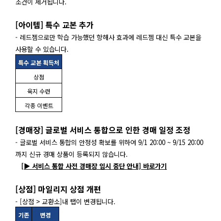
조건이 제거됩니다.
[아이템] 특수 교본 추가
- 레드젬으로만 학습 가능했던 항해사 효과에 레드젬 대신 특수 교본을
사용할 수 있습니다.
특수 교본 획득처
상점
육지 수련
각종 이벤트
[경매장] 글로벌 서비스 통합으로 인한 경매 일정 조정
- 글로벌 서비스 통합의 안정성 확보를 위하여 9/1 20:00 ~ 9/15 20:00
까지 신규 경매 상품이 등록되지 않습니다.
[▶ 서비스 통합 사전 경매장 임시 중단 안내] 바로가기
[상점] 마일리지 상점 개편
- [상점 > 교환소]내 탭이 변경됩니다.
기존
변경