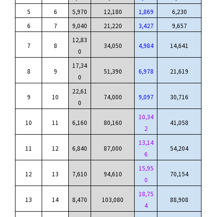
5
6
5,970
12,180
1,869
6,230
6
7
9,040
21,220
3,427
9,657
12,83
7
8
34,050
4,984
14,641
0
17,34
8
9
51,390
6,978
21,619
0
22,61
9
10
74,000
9,097
30,716
0
10,34
10
11
6,160
80,160
41,058
2
13,14
11
12
6,840
87,000
54,204
6
15,95
12
13
7,610
94,610
70,154
0
18,75
13
14
8,470
103,080
88,908
4