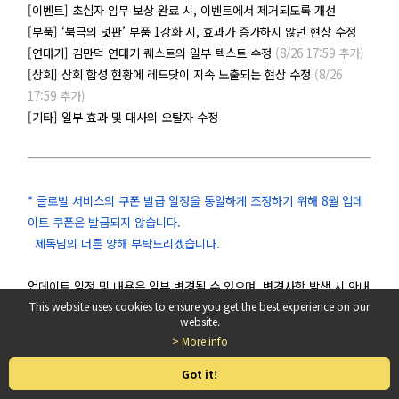
[이벤트] 초심자 임무 보상 완료 시, 이벤트에서 제거되도록 개선
[부품] ‘북극의 덧판’ 부품 1강화 시, 효과가 증가하지 않던 현상 수정
[연대기] 김만덕 연대기 퀘스트의 일부 텍스트 수정
(8/26 17:59 추가)
[상회] 상회 합성 현황에 레드닷이 지속 노출되는 현상 수정
(8/26
17:59 추가)
[기타] 일부 효과 및 대사의 오탈자 수정
* 글로벌 서비스의 쿠폰 발급 일정을 동일하게 조정하기 위해 8월 업데
이트 쿠폰은 발급되지 않습니다.
제독님의 너른 양해 부탁드리겠습니다.
업데이트 일정 및 내용은 일부 변경될 수 있으며, 변경사항 발생 시 안내
This website uses cookies to ensure you get the best experience on our
해 드리겠습니다.
website.
8월 업데이트도 많이 기대해 주세요~ (*'▽')♪
> More info
Got it!