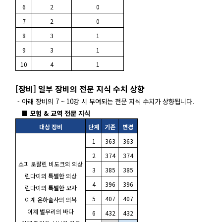
6
2
0
7
2
0
8
3
1
9
3
1
10
4
1
[장비] 일부 장비의 전문 지식 수치 상향
- 아래 장비의 7 ~ 10강 시 부여되는 전문 지식 수치가 상향됩니다.
■ 모험 & 교역 전문 지식
대상 장비
단계
기존
변경
1
363
363
2
374
374
소피 로잘린 비도크의 의상
3
385
385
린다이의 특별한 의상
4
396
396
린다이의 특별한 모자
5
407
407
이계 은하술사의 의복
이계 별무리의 바다
6
432
432