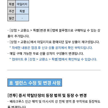
특별
마일리지
주간
특별
월간
-
- [상점 > 교환소 > 특별(변경 후)]탭에 블루젬으로 구매하실 수 있는 상
품이 추가됩니다.
- [상점 > 교환소]에서 마일리지로 판매되던 일부 상품이 재구성됩니다.
* 자세한 내용은 점검 후 신규 상품 공지에서 확인 부탁드립니다.
- 매일 구매 가능한 무료 선물 상자의 구성품이 변경됩니다.
* 업데이트 후 [상점 > 교환소 > 특별]탭에서 확인하실 수 있습니다.
🚢 밸런스 수정 및 변경 사항
[전투] 증서 약탈단장의 등장 범위 및 등장 수 변경
- 베라크루스 인근 해역 및 미시시피 강 전체 영역 중 무작위로 등장하도
록 변경됩니다.