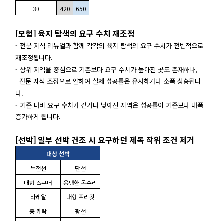
30
420
650
[모험] 육지 탐색의 요구 수치 재조정
- 전문 지식 리뉴얼과 함께 각각의 육지 탐색의 요구 수치가 전반적으로
재조정됩니다.
- 상위 지역을 중심으로 기존보다 요구 수치가 높아진 곳도 존재하나,
전문 지식 조정으로 인하여 실제 성공률은 유사하거나 소폭 상승됩니
다.
- 기존 대비 요구 수치가 같거나 낮아진 지역은 성공률이 기존보다 대폭
증가하게 됩니다.
[선박] 일부 선박 건조 시 요구하던 제독 작위 조건 제거
대상 선박
누전선
단선
대형 스쿠너
용맹한 독수리
라레알
대형 프리깃
중 카락
광선