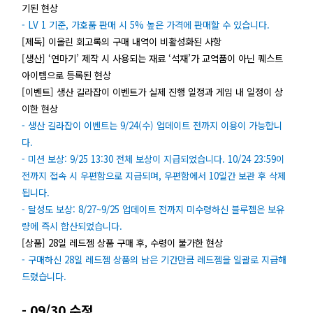
기된 현상
- LV 1 기준, 가호품 판매 시 5% 높은 가격에 판매할 수 있습니다.
[제독] 이올린 회고록의 구매 내역이 비활성화된 사항
[생산] ‘연마기’ 제작 시 사용되는 재료 ‘석재’가 교역품이 아닌 퀘스트
아이템으로 등록된 현상
[이벤트] 생산 길라잡이 이벤트가 실제 진행 일정과 게임 내 일정이 상
이한 현상
- 생산 길라잡이 이벤트는 9/24(수) 업데이트 전까지 이용이 가능합니
다.
-
미션 보상: 9/25 13:30 전체 보상이 지급되었습니다. 10/24 23:59이
전까지 접속 시 우편함으로 지급되며, 우편함에서 10일간 보관 후 삭제
됩니다.
-
달성도 보상: 8/27~9/25 업데이트 전까지 미수령하신 블루젬은 보유
량에 즉시 합산되었습니다.
[상품] 28일 레드젬 상품 구매 후, 수령이 불가한 현상
- 구매하신 28일 레드젬 상품의 남은 기간만큼 레드젬을 일괄로 지급해
드렸습니다.
- 09/30 수정