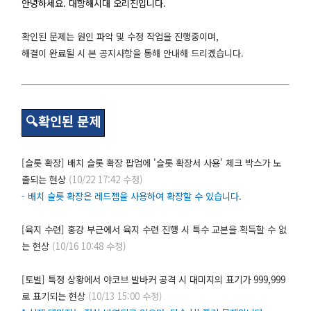
안녕하세요. 대항해시대 오리진입니다.
확인된 문제는 원인 파악 및 수정 작업을 진행중이며,
해결이 완료될 시 본 공지사항을 통해 안내해 드리겠습니다.
🔍확인된 문제
[슬롯 확장] 배치 슬롯 확장 팝업에 '슬롯 확장서 사용' 체크 박스가 노
출되는 현상
(10/22 17:42 수정)
- 배치 슬롯 확장은 레드젬을 사용하여 확장할 수 있습니다.
[육지 수련] 홍강 부근에서 육지 수련 진행 시 특수 교본을 획득할 수 없
는 현상
(10/16 10:48 수정)
[토벌] 특정 상황에서 야코브 발바커 공격 시 대미지의 표기가 999,999
로 표기되는 현상
(10/13 15:00 수정)