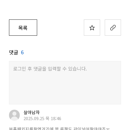
목록
댓글
6
로그인 후 댓글을 입력할 수 있습니다.
살아남자
2025.09.25 목 18:46
부품패키지를팔면거기에 블 루잼도 같이넣어팔아야죠ㅜ