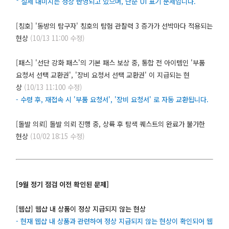
* 실제 대미지는 정상 반영되고 있으며, 단순 UI 표기 문제입니다.
[칭호] '동방의 탐구자' 칭호의 탐험 관찰력 3 증가가 선박마다 적용되는
현상
(10/13 11:00 수정)
[패스] '선단 강화 패스'의 기본 패스 보상 중, 통합 전 아이템인 '부품
요청서 선택 교환권', '장비 요청서 선택 교환권' 이 지급되는 현
상
(10/13 11:100 수정)
-
수령 후, 재접속 시 '부품 요청서', '장비 요청서' 로 자동 교환됩니다.
[돌발 의뢰] 돌발 의뢰 진행 중, 상륙 후 탐색 퀘스트의 완료가 불가한
현상
(10/02 18:15 수정)
[9월 정기 점검 이전 확인된 문제]
[웹샵] 웹샵 내 상품이 정상 지급되지 않는 현상
- 현재 웹샵 내 상품과 관련하여 정상 지급되지 않는 현상이 확인되어 웹