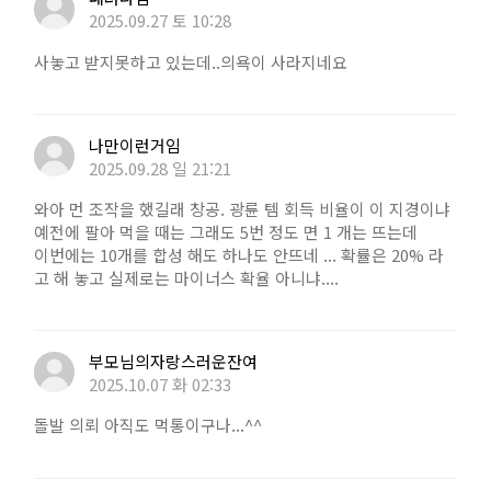
2025.09.27 토 10:28
사놓고 받지못하고 있는데..의욕이 사라지네요
나만이런거임
2025.09.28 일 21:21
와아 먼 조작을 했길래 창공. 광륜 템 회득 비율이 이 지경이냐
예전에 팔아 먹을 때는 그래도 5번 정도 면 1 개는 뜨는데
이번에는 10개를 합성 해도 하나도 안뜨네 ... 확률은 20% 라
고 해 놓고 실제로는 마이너스 확율 아니냐....
부모님의자랑스러운잔여
2025.10.07 화 02:33
돌발 의뢰 아직도 먹통이구나...^^