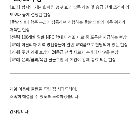
[효과] 탐사의 기본 & 채집 공부 효과 습득 레벨 및 승급 단계 조건이 의
도보다 높게 설정된 현상
[돌발 의뢰] 항주 부근에 상륙하여 진행하는 돌발 의뢰의 이동 위치가
어색한 현상
[전투] 100레벨 일반 NPC 함대가 건조 재료 중 포문만 지급하는 현상
[교역] 이탈리아 지역 명산품들이 일반 교역품으로 할당되어 있는 현상
[과제] 주간 과제 보상에 24등급 선박 재료가 추가되지 않은 현상
[교역] 은괴/금괴/목탄 물물교환 시 게임이 강제 종료 되는 현상
게임 이용에 불편을 드린 점 사과드리며,
조속히 해결할 수 있도록 노력하겠습니다.
감사합니다.