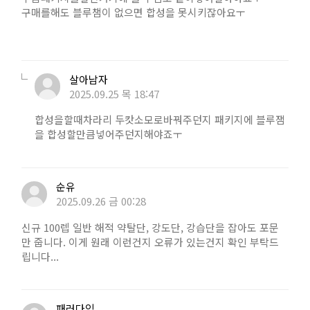
구매를해도 블루챔이 없으면 합성을 못시키잖아요ㅜ
살아남자
2025.09.25 목 18:47
합성을할때차라리 두캇소모로바꿔주던지 패키지에 블루잼
을 합성할만큼넣어주던지해야죠ㅜ
순유
2025.09.26 금 00:28
신규 100렙 일반 해적 약탈단, 강도단, 강습단을 잡아도 포문
만 줍니다. 이게 원래 이런건지 오류가 있는건지 확인 부탁드
립니다...
패러다임