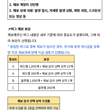
2. 제보 계정의 선단명
3. 제보 상세 내용: 발생 일시, 자세한 발생 상황, 재현 과정, 스크린샷
또는 영상 등
📌버그 제보 보상
제보해주신 버그 내용은 내부 기준에 따라 중요도가 분류되며, 그에 따
라 보상이 산정됩니다.
* 동일한 버그로 중복 제보가 접수된 경우, 양식에 맞게 게시글을 등록
한 최초 제보자에 한해 지급 검토가 진행됩니다.
중요도
보상
S
레드젬 1,000개 + 제보 감사 선택 상자 10개
A
레드젬 300개 + 제보 감사 선택 상자 5개
B
블루젬 1,000개 + 제보 감사 선택 상자 1개
C
블루젬 300개
제보 감사 선택 상자 구성품
아래 구성품 중 1종을 선택하여 획득 가능