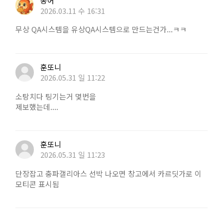
송어
2026.03.11 수 16:31
무상 QA시스템을 유상QA시스템으로 만드는건가...ㅋㅋ
훈또니
2026.05.31 일 11:22
소탕치다 팅기는거 몇번을
제보했는데....
훈또니
2026.05.31 일 11:23
단장잡고 충파갤리아스 선박 나오면 창고에서 카르딧가로 이
모티콘 표시됨