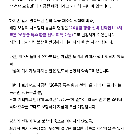
박 선택 교환권'이 지급될 예정이라고 안내해 드린 바 있습니다.
하지만 앞서 말씀드린 선박 등급 재조정 정책에 따라,
해당 보상의 시스템적 등급과 명칭을
'26등급 황금 선박 선택권 II' (새
로운 26등급 특수 황금 선박 획득 가능)
으로 변경하게 되었습니다.
사전에 공지드린 보상을 변경하게 되어 다시 한 번 사과드립니다.
다만, 제독님들께서 쏟아부으신 치열한 노력과 명예가 절대 헛되지 않도
록
보상의 가치가 낮아지는 일은 없도록 분명히 약속드리겠습니다.
이번에 보상으로 지급될 ‘26등급 특수 황금 선박’ 은 게임 내 표기되는
등급만 26등급일 뿐,
당초 기획하고 안내해 드렸던 '27등급'에 준하는 압도적인 기본 스탯과
특화 효과를 그대로 보장하여 지급해 드릴 예정입니다.
명칭의 변경이 결코 보상의 축소로 이어지지 않도록,
최상위 랭커 제독님들의 위상에 걸맞은 확실한 성능을 체감하실 수 있게