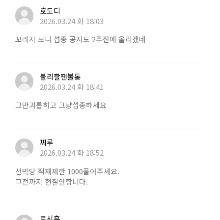
호도디
2026.03.24 화 18:03
꼬라지 보니 섭종 공지도 2주전에 올리겠네
불리할땐불통
2026.03.24 화 18:41
그만괴롭히고 그냥섭종하세요
쩌루
2026.03.24 화 18:52
선박당 적재제한 1000풀어주세요.
그전까지 현질안합니다.
로시훈