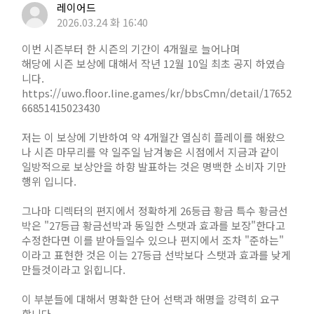
레이어드
2026.03.24 화 16:40
이번 시즌부터 한 시즌의 기간이 4개월로 늘어나며
해당에 시즌 보상에 대해서 작년 12월 10일 최초 공지 하였습
니다.
https://uwo.floor.line.games/kr/bbsCmn/detail/17652
66851415023430
저는 이 보상에 기반하여 약 4개월간 열심히 플레이를 해왔으
나 시즌 마무리를 약 일주일 남겨놓은 시점에서 지금과 같이
일방적으로 보상안을 하향 발표하는 것은 명백한 소비자 기만
행위 입니다.
그나마 디렉터의 편지에서 정확하게 26등급 황금 특수 황금선
박은 "27등급 황금선박과 동일한 스탯과 효과를 보장"한다고
수정한다면 이를 받아들일수 있으나 편지에서 조차 "준하는"
이라고 표현한 것은 이는 27등급 선박보다 스탯과 효과를 낮게
만들것이라고 읽힙니다.
이 부분들에 대해서 명확한 단어 선택과 해명을 강력히 요구
합니다.