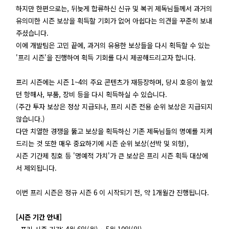
하지만 한편으로는, 뒤늦게 합류하신 신규 및 복귀 제독님들께서 과거의
유의미한 시즌 보상을 획득할 기회가 없어 아쉽다는 의견을 꾸준히 보내
주셨습니다.
이에 개발팀은 고민 끝에, 과거의 유용한 보상들을 다시 획득할 수 있는
'프리 시즌'을 진행하여 획득 기회를 다시 제공해드리고자 합니다.
프리 시즌에는 시즌 1~4의 주요 콘텐츠가 재등장하며, 당시 호응이 높았
던 항해사, 부품, 장비 등을 다시 획득하실 수 있습니다.
(주간 투자 보상은 정상 지급되나, 프리 시즌 전용 순위 보상은 지급되지
않습니다.)
다만 치열한 경쟁을 뚫고 보상을 획득하신 기존 제독님들의 명예를 지켜
드리는 것 또한 매우 중요하기에 시즌 순위 보상(선박 및 외형),
시즌 기간제 칭호 등 '명예적 가치'가 큰 보상은 프리 시즌 획득 대상에
서 제외됩니다.
이번 프리 시즌은 정규 시즌 6 이 시작되기 전, 약 1개월간 진행됩니다.
[시즌 기간 안내]