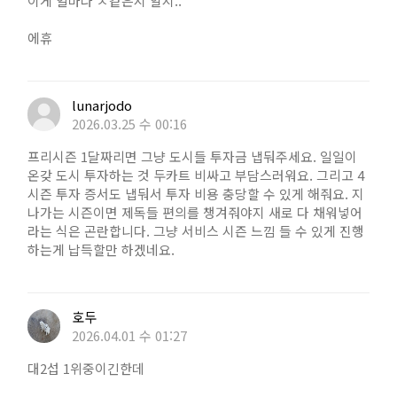
이게 얼마나 ㅈ같은지 알지..
에휴
lunarjodo
2026.03.25 수 00:16
프리시즌 1달짜리면 그냥 도시들 투자금 냅둬주세요. 일일이
온갖 도시 투자하는 것 두카트 비싸고 부담스러워요. 그리고 4
시즌 투자 증서도 냅둬서 투자 비용 충당할 수 있게 해줘요. 지
나가는 시즌이면 제독들 편의를 챙겨줘야지 새로 다 채워넣어
라는 식은 곤란합니다. 그냥 서비스 시즌 느낌 들 수 있게 진행
하는게 납득할만 하겠네요.
호두
2026.04.01 수 01:27
대2섭 1위중이긴한데