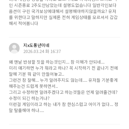
인 시즌종료 2주도안남았는데 설명도없습니다 일반각인보다
옵션이 구린 국가보상에대해서 설명해야하지않을까요? 유저
를 위한다고 말하지만 실제론 전혀 게임상태를 모르셔서 갑갑
해서 적어봅니다
지x도풍년이네
2026.03.24 화 16:37
왜 맨날 반성할 짓을 하는것인지... 참 이해가 안되네...
미리 얘기하면 누가 뭐라고 하나? 꼭 시작하기 전 끝나기 전에
말해 기분 뭐 같이 만들어놓고..
그런건 참 잘해... 누가 알려주지도 않는데.... 유저들 기분좋게
해주는건 드럽게 못하면서..
그리고 수정하면 알려주겠다고 하는것들은 언제 알려줄건데?
수정이 되긴 하는거냐?
이런걸 게임이라고 하는 내가 참 한심스럽고 어이가 없다... 정
말 탈출해야 하나....