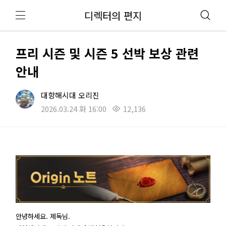
디렉터의 편지
프리 시즌 및 시즌 5 선박 보상 관련
안내
대항해시대 오리진
2026.03.24 화 16:00
12,136
안녕하세요. 제독님.