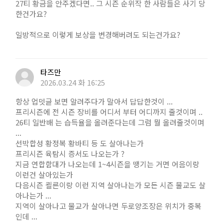
27티 황금을 안주겠다면.. 그 시즌 순위작 한 사람들은 사기 당
한건가요?
일방적으로 이렇게 보상을 변경해버려도 되는건가요?
타즈만
2026.03.24 화 16:25
항상 업뎃글 보면 알려주다가 말아서 답답한것이 ...
프리시즌에 전 시즌 장비를 어디서 부터 어디까지 줄것이며 ..
26티 일반배 는 습득율을 올려준다는데 그럼 뭘 올려줄것이며
...
선박합성 황정복 황바티 등 도 살아나는가
프리시즌 육탐시 증서도 나오는가 ?
지금 연합함대가 나오는데 1~4시즌을 땡기는 거면 어음이랑
이런건 살아있는가
다음시즌 쾰른이랑 이런 지역 살아나는가 모든 시즌 물교도 살
아나는가 ...
지역이 살아나고 물교가 살아나면 두로양조장은 위치가 중복
인데 ...