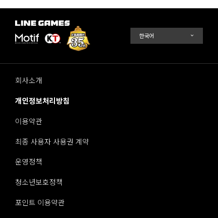
회사소개
개인정보처리방침
이용약관
최종 사용자 사용권 계약
운영정책
청소년보호정책
포인트 이용약관