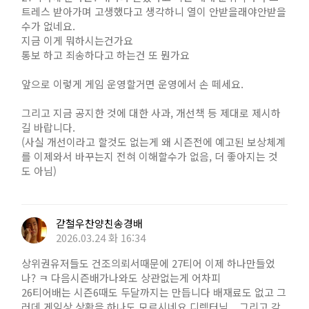
트레스 받아가며 고생했다고 생각하니 열이 안받을래야안받을
수가 없네요.
지금 이게 뭐하시는건가요
통보 하고 죄송하다고 하는건 또 뭔가요
앞으로 이렇게 게임 운영할거면 운영에서 손 떼세요.
그리고 지금 공지한 것에 대한 사과, 개선책 등 제대로 제시하
길 바랍니다.
(사실 개선이라고 할것도 없는게 왜 시즌전에 예고된 보상체계
를 이제와서 바꾸는지 전혀 이해할수가 없음, 더 좋아지는 것
도 아님)
갇철우찬양친송경배
2026.03.24 화 16:34
상위권유저들도 건조의뢰서때문에 27티어 이제 하나만들었
나? ㅋ 다음시즌배가나와도 상관없는게 어차피
26티어배는 시즌6때도 두달까지는 만듭니다 배재료도 없고 그
러데 게임상 상황을 하나도 모르시네요 디렉터님... 그리고 각