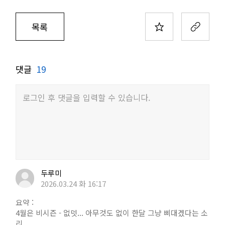
목록
댓글
19
로그인 후 댓글을 입력할 수 있습니다.
두루미
2026.03.24 화 16:17
요약 :
4월은 비시즌 - 없뎃... 아무것도 없이 한달 그냥 삐대겠다는 소
리