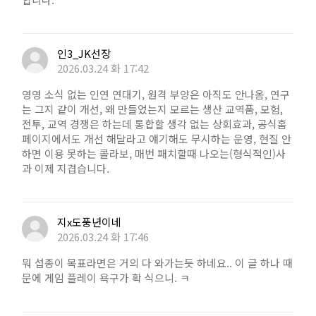
인3_JK선장
2026.03.24 화 17:42
영영 소식 없는 인연 연대기, 원격 부양은 아직도 안나옴, 연구
는 그지 같이 개선, 왜 만들었는지 모르는 생산 교역품, 모험,
전투, 교역 경쟁은 하는데 통합할 생각 없는 상회효과, 공식홈
페이지에서도 개선 해달라고 얘기해도 무시하는 운영, 현질 안
하면 이용 못하는 콜라보, 매번 패치할때 나오는(형식적인)사
과 이제 지겹습니다.
지x도풍년이네
2026.03.24 화 17:46
뭐 섭종이 목표라면은 거의 다 와가는듯 하네요.. 이 글 하나 때
문에 게임 플레이 욕구가 확 식으니. ㅋ