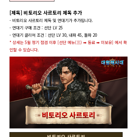
[제독] 비토리오 사르토리 제독 추가
- 비토리오 사르토리 제독 및 연대기가 추가됩니다.
- 연대기 구매 조건 : 선단 LV 25
- 연대기 클리어 조건 : 선단 LV 30, 내파 45, 돌파 20
* 상세는 5월 정기 점검 이후 [선단 메뉴(三) ➡ 동료 ➡ 미보유] 에서 확
인할 수 있습니다.
비토리오 사르토리