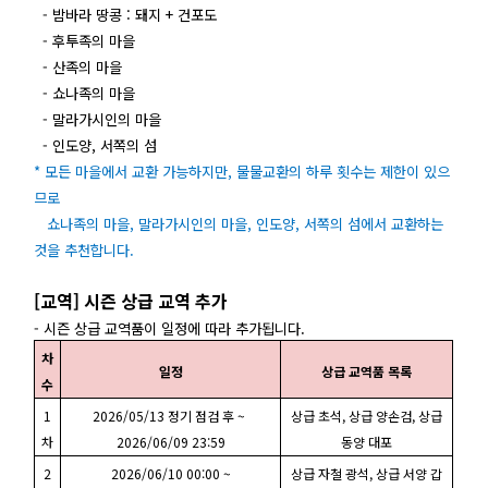
- 밤바라 땅콩 : 돼지 + 건포도
- 후투족의 마을
- 산족의 마을
- 쇼나족의 마을
- 말라가시인의 마을
- 인도양, 서쪽의 섬
* 모든 마을에서 교환 가능하지만, 물물교환의 하루 횟수는 제한이 있으
므로
쇼나족의 마을, 말라가시인의 마을, 인도양, 서쪽의 섬에서 교환하는
것을 추천합니다.
[교역] 시즌 상급 교역 추가
- 시즌 상급 교역품이 일정에 따라 추가됩니다.
차
일정
상급 교역품 목록
수
1
2026/05/13
정기 점검 후
~
상급 초석, 상급 양손검, 상급
차
2026/06/09 23:59
동양 대포
2
2026/06/10 00:00 ~
상급 자철 광석, 상급 서양 갑