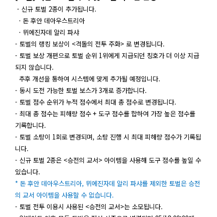
- 신규 토벌 2종이 추가됩니다.
· 돈 후안 데아우스트리아
· 뮈에진자데 알리 파샤
- 토벌의 랭킹 보상이 <격돌의 전투 주화> 로 변경됩니다.
- 토벌 보상 개편으로 토벌 순위 1위에게 지급되던 칭호가 더 이상 지급
되지 않습니다.
추후 개선을 통하여 시스템에 맞게 추가될 예정입니다.
- 동시 도전 가능한 토벌 보스가 3개로 증가합니다.
- 토벌 점수 순위가 누적 점수에서 최대 총 점수로 변경됩니다.
- 최대 총 점수는 피해량 점수 + 도구 점수를 합하여 가장 높은 점수를
기록합니다.
- 토벌 소탕이 1회로 변경되며, 소탕 진행 시 최대 피해량 점수가 기록됩
니다.
- 신규 토벌 2종은 <승전의 교서> 아이템을 사용해 도구 점수를 높일 수
있습니다.
* 돈 후안 데아우스트리아, 뮈에진자데 알리 파샤를 제외한 토벌은 승전
의 교서 아이템을 사용할 수 없습니다.
- 토벌 전투 이용시 사용된 <승전의 교서>는 소모됩니다.