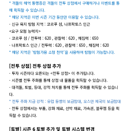
* 격돌의 해역 통행증은 격돌의 전투 상점에서 구매하거나 이벤트를 통
해 획득할 수 있습니다.
* 해당 지역은 이번 시즌 기간 동안만 이용할 수 있습니다.
- 신규 육지 탐험 지역 : 코르푸 섬, 나프팍토스 인근
<요구 모험 능력치>
- 코르푸 섬 / 전투력 : 620 , 관찰력 : 620 , 채집력 : 650
- 나프팍토스 인근 / 전투력 : 620 , 관찰력 : 650 , 채집력 : 620
* 해당 지역은 ‘탐험가용 소형 천막’을 사용하여 탐험이 가능합니다.
[전투 상점] 전투 상점 추가
- 투자 시즌마다 오픈되는 <전투 상점> 이 추가됩니다.
- 시즌별 전투 주화를 통해 상점 내 물품을 획득할 수 있습니다.
- 대격돌, 토벌, 등대, 강적 처치를 통해 전투 주화를 획득할 수 있습니
다.
* 전투 주화 지급 강적 : 유럽 동맹의 보급함대, 오스만 제국의 보급함대
- 전투 상점에서는 부품, 강화 재료, 선박 재료, 가속권, 블루젬 등을 획
득할 수 있습니다.
[토벌] 시즌 6 토벌 추가 및 토벌 시스템 변경