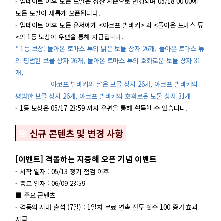
- 업데이트 이후 모든 토벌은 정산 시즌으로 변경되며 05/18 00:00에
모든 토벌이 새롭게 오픈됩니다.
- 업데이트 이후 모든 유저에게 <야코프 발바커> 와 <돌아온 토마스 튜
>의 1등 보상이 우편을 통해 지급됩니다.
* 1등 보상: 돌아온 토마스 튜의 낡은 보물 상자 26개, 돌아온 토마스 튜
의 평범한 보물 상자 26개, 돌아온 토마스 튜의 호화로운 보물 상자 31
개,
야코프 발바커의 낡은 보물 상자 26개, 야코프 발바커의
평범한 보물 상자 26개, 야코프 발바커의 호화로운 보물 상자 31개
- 1등 보상은 05/17 23:59 까지 우편을 통해 획득할 수 있습니다.
🌸
신규 콘텐츠 및 변경 사항
[이벤트] 격돌하는 지중해 오픈 기념 이벤트
- 시작 일자 : 05/13 정기 점검 이후
- 종료 일자 : 06/09 23:59
■ 주요 콘텐츠
- 격동의 시대 출석 (7일) : 1일차 무료 연속 전투 횟수 100 증가 효과
지급