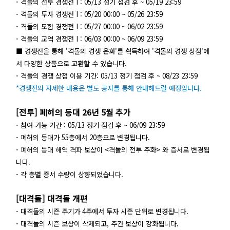
- 격돌의 전투 경쟁전 I : 05/13 정기 점검 후 ~ 05/19 23:59
- 격돌의 투자 경쟁전 I : 05/20 00:00 ~ 05/26 23:59
- 격돌의 모험 경쟁전 I : 05/27 00:00 ~ 06/02 23:59
- 격돌의 교역 경쟁전 I : 06/03 00:00 ~ 06/09 23:59
■ 경쟁전을 통해 '격돌의 경쟁 은화'를 획득하여 '격돌의 경쟁 상점'에
서 다양한 상품으로 교환할 수 있습니다.
- 격돌의 경쟁 상점 이용 기간:
05/13 정기 점검 후 ~ 08/23 23:59
*경쟁전의 자세한 내용은 별도 공지를 통해 안내해드릴 예정입니다.
[전투] 폐허의 등대 26년 5월 추가
- 참여 가능 기간 : 05/13 정기 점검 후 ~ 06/09 23:59
- 폐허의 등대가 55층에서 20층으로 변경됩니다.
- 폐허의 등대 해역 격파 보상이 <격돌의 전투 주화> 와 증서로 변경됩
니다.
- 각 층별 증서 수량이 상향되었습니다.
[대격돌] 대격돌 개편
- 대격돌의 시즌 주기가 4주에서 투자 시즌 단위로 변경됩니다.
- 대격돌의 시즌 보상이 삭제되고, 주간 보상이 강화됩니다.