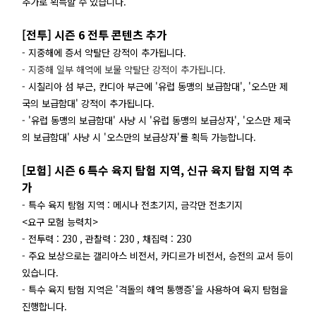
추가로 획득할 수 있습니다.
[전투] 시즌 6 전투 콘텐츠 추가
- 지중해에 증서 약탈단 강적이 추가됩니다.
- 지중해 일부 해역에 보물 약탈단 강적이 추가됩니다.
- 시칠리아 섬 부근, 칸디아 부근에 '유럽 동맹의 보급함대', '오스만 제
국의 보급함대' 강적이 추가됩니다.
- '유럽 동맹의 보급함대' 사냥 시 '유럽 동맹의 보급상자', '오스만 제국
의 보급함대' 사냥 시 '오스만의 보급상자'를 획득 가능합니다.
[모험] 시즌 6 특수 육지 탐험 지역, 신규 육지 탐험 지역 추
가
- 특수 육지 탐험 지역 : 메시나 전초기지, 금각만 전초기지
<요구 모험 능력치>
- 전투력 : 230 , 관찰력 : 230 , 채집력 : 230
- 주요 보상으로는 갤리아스 비전서, 카디르가 비전서, 승전의 교서 등이
있습니다.
- 특수 육지 탐험 지역은 '격돌의 해역 통행증'을 사용하여 육지 탐험을
진행합니다.