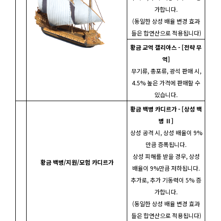
가합니다.
(동일한 상성 배율 변경 효과
들은 합연산으로 적용됩니다)
황금 교역 갤리아스 - [전략 무
역]
무기류, 총포류, 광석 판매 시,
4.5% 높은 가격에 판매할 수
있습니다.
황금 백병 카디르가 - [상성 백
병 Ⅱ]
상성 공격 시, 상성 배율이 9%
만큼 증폭됩니다.
상성 피해를 받을 경우, 상성
황금 백병/지원/모험 카디르가
배율이 9%만큼 저하됩니다.
추가로, 추가 기동력이 5% 증
가합니다.
(동일한 상성 배율 변경 효과
들은 합연산으로 적용됩니다)