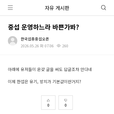
자유 게시판
중섭 운영하느라 바쁜가봐?
한국섭종중섭오픈
2026.05.26 화 07:06
260
아래에 유저들이 온갖 글을 써도 답글조차 안다네
이제 한섭은 유기, 방치가 기본값이란거지?
0
0