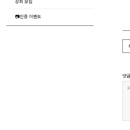
상회 모집
📷인증 이벤트
댓
로