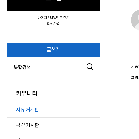
아이디 / 비밀번호 찾기
회원가입
글쓰기
지중
그리
커뮤니티
자유 게시판
공략 게시판