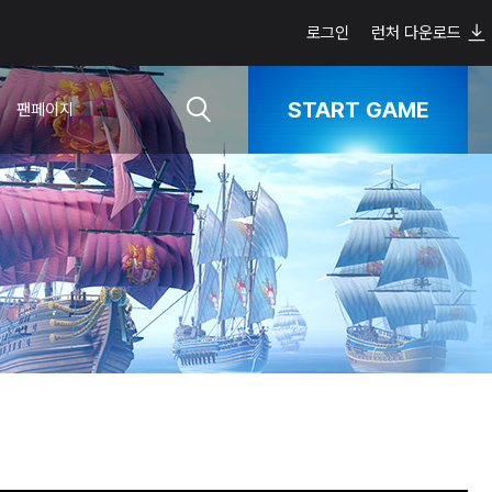
로그인
런처 다운로드
START GAME
팬페이지
스트라이오스님의
통합 정보 페이지