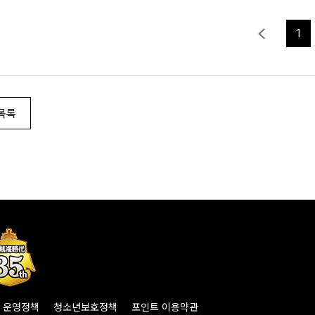
1
목록
운영정책
청소년보호정책
포인트 이용약관