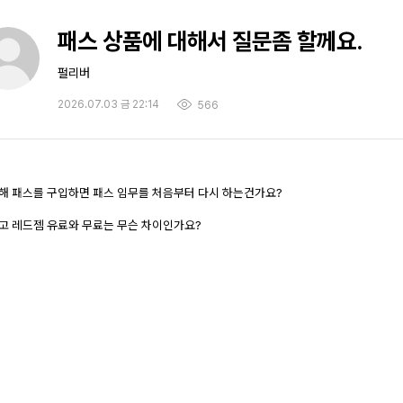
패스 상품에 대해서 질문좀 할께요.
펄리버
2026.07.03 금 22:14
566
해 패스를 구입하면 패스 임무를 처음부터 다시 하는건가요?
고 레드젬 유료와 무료는 무슨 차이인가요?