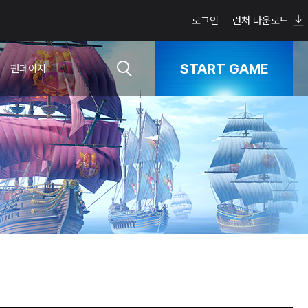
로그인
런처 다운로드
START GAME
팬페이지
스트라이오스님의
통합 정보 페이지