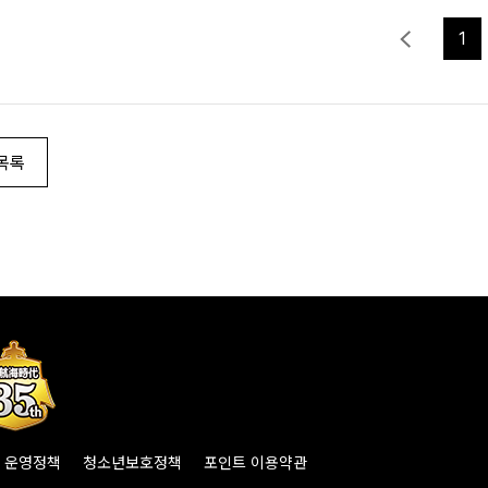
1
목록
운영정책
청소년보호정책
포인트 이용약관