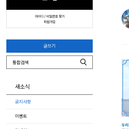
아이디 / 비밀번호 찾기
회원가입
글쓰기
새소식
공지사항
이벤트
우리