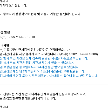
하세요.
해시대 오리진입니다.
이 종료되어 정상적으로 접속 및 이용이 가능한 점 안내드립니다.
점검 일정
8(수) 10:00 ~
13:00
13:45
 안내사항
가호, 기도, 기부, 면세증이 점검 시간만큼 연장되었습니다.
점검 시간에 맞춰 시장 행사가 취소 되었습니다. (7
/8(수) 10:02 ~
12:00
13:00)
시장 행사 취소 시간은 실제 접속이 종료된 시점을 기준으로 취소됩니다.
시장 행사 취소 시간은 점검 시간과 차이가 있을 수 있습니다.
점검 보상은 점검 종료일로부터 24시간 동안 받으실 수 있습니다.
점검 보상은 계정 당 1회 지급되며, 1일(24시간)동안 우편 보관됩니다.
점검 보상의 우편함 도착 시간은 제독님마다 다를 수 있으니 참고 부탁 드립니다.
이 진행되는 시간 동안 기다려주신 제독님들께 진심으로 감사드리며,
도 즐겁고 행복한 항해를 보내시기 바랍니다.
합니다.