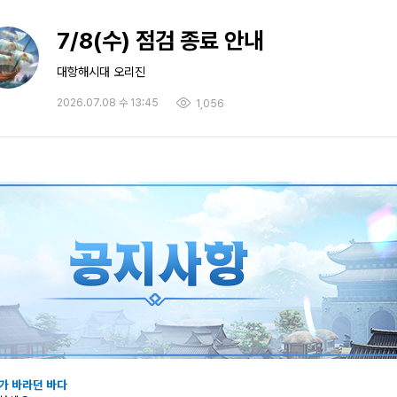
7/8(수) 점검 종료 안내
대항해시대 오리진
2026.07.08 수 13:45
1,056
가 바라던 바다