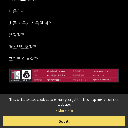
이용약관
최종 사용자 사용권 계약
운영정책
청소년보호정책
포인트 이용약관
라인게임즈 주식회사
This website uses cookies to ensure you get the best experience on our
website.
> More info
© LINE Games Corporation. All Rights Reserved. © KOEI TE
CMO GAMES CO., LTD. All rights reserved.
Got it!