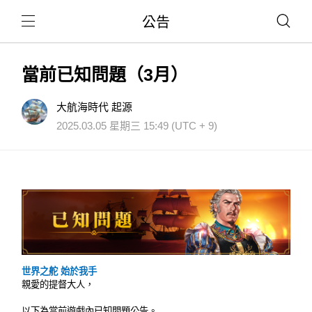
公告
當前已知問題（3月）
大航海時代 起源
2025.03.05 星期三 15:49 (UTC + 9)
世界之舵 始於我手
親愛的提督大人，
以下為當前遊戲內已知問題公告。