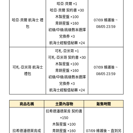
哈亞·貝爾 ×1
哈亞·貝爾 契約書 ×30
木製星盤 ×100
哈亞·貝爾 航海士 禮
07/09 維護後 ~
青銅星盤 ×160
包
08/05 23:59
初級/中級/高級教本選擇
兌換券 ×3
航海士經驗值秘藥 ×24
可札·亞米哥 ×1
可札·亞米哥 契約書 ×30
木製星盤 ×100
可札·亞米哥 航海士
07/09 維護後 ~
青銅星盤 ×160
禮包
08/05 23:59
初級/中級/高級教本選擇
兌換券 ×3
航海士經驗值秘藥 ×24
商品名稱
主要內容物
販售時間
拉希德潘德萊肯 契約書
×150
木製星盤 ×100
拉希德潘德萊肯成
青銅星盤 ×160
07/09 維護後 ~ 直到另