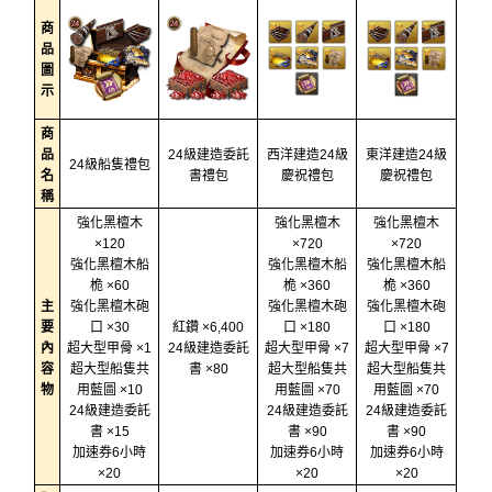
商
品
圖
示
商
品
24級建造委託
西洋建造24級
東洋建造24級
24級船隻禮包
名
書禮包
慶祝禮包
慶祝禮包
稱
強化黑檀木
強化黑檀木
強化黑檀木
×120
×720
×720
強化黑檀木船
強化黑檀木船
強化黑檀木船
桅 ×60
桅 ×360
桅 ×360
主
強化黑檀木砲
強化黑檀木砲
強化黑檀木砲
要
口 ×30
紅鑽 ×6,400
口 ×180
口 ×180
內
超大型甲骨 ×1
24級建造委託
超大型甲骨 ×7
超大型甲骨 ×7
容
超大型船隻共
書 ×80
超大型船隻共
超大型船隻共
物
用藍圖 ×10
用藍圖 ×70
用藍圖 ×70
24級建造委託
24級建造委託
24級建造委託
書 ×15
書 ×90
書 ×90
加速券6小時
加速券6小時
加速券6小時
×20
×20
×20