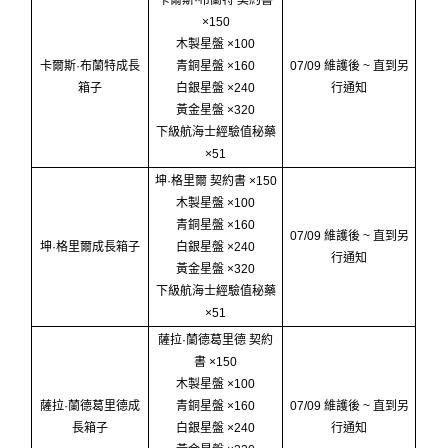
×150
木製星盤 ×100
卡爾斯·布蘭特成長
青銅星盤 ×160
07/09 維護後 ~ 直到另
箱子
白銀星盤 ×240
行通知
黃金星盤 ×320
下級航海士經驗值秘藥
×51
坤·格里爾 契約書 ×150
木製星盤 ×100
青銅星盤 ×160
07/09 維護後 ~ 直到另
坤·格里爾成長箱子
白銀星盤 ×240
行通知
黃金星盤 ×320
下級航海士經驗值秘藥
×51
薩拉·蘭德葛里德 契約
書 ×150
木製星盤 ×100
薩拉·蘭德葛里德成
青銅星盤 ×160
07/09 維護後 ~ 直到另
長箱子
白銀星盤 ×240
行通知