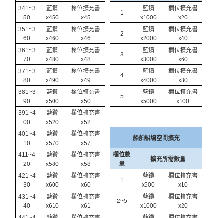
341~3
藍鑽
欄位擴充書
藍鑽
欄位擴充書
1
50
x450
x45
x1000
x20
351~3
藍鑽
欄位擴充書
藍鑽
欄位擴充書
2
60
x460
x46
x2000
x40
361~3
藍鑽
欄位擴充書
藍鑽
欄位擴充書
3
70
x480
x48
x3000
x60
371~3
藍鑽
欄位擴充書
藍鑽
欄位擴充書
4
80
x490
x49
x4000
x80
381~3
藍鑽
欄位擴充書
藍鑽
欄位擴充書
5
90
x500
x50
x5000
x100
391~4
藍鑽
欄位擴充書
00
x520
x52
401~4
藍鑽
欄位擴充書
船舶船塢空間擴充
10
x570
x57
411~4
藍鑽
欄位擴充書
欄位數
擴充所需數量
20
x580
x58
量
421~4
藍鑽
欄位擴充書
藍鑽
欄位擴充書
1
30
x600
x60
x500
x10
431~4
藍鑽
欄位擴充書
藍鑽
欄位擴充書
2~5
40
x610
x61
x1000
x20
441~4
藍鑽
欄位擴充書
藍鑽
欄位擴充書