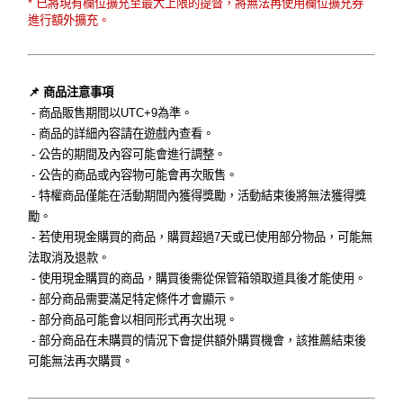
* 已將現有欄位擴充至最大上限的提督，將無法再使用欄位擴充券
進行額外擴充。
📌 商品注意事項
- 商品販售期間以UTC+9為準。
- 商品的詳細內容請在遊戲內查看。
- 公告的期間及內容可能會進行調整。
- 公告的商品或內容物可能會再次販售。
- 特權商品僅能在活動期間內獲得獎勵，活動結束後將無法獲得獎
勵。
- 若使用現金購買的商品，購買超過7天或已使用部分物品，可能無
法取消及退款。
- 使用現金購買的商品，購買後需從保管箱領取道具後才能使用。
- 部分商品需要滿足特定條件才會顯示。
- 部分商品可能會以相同形式再次出現。
- 部分商品在未購買的情況下會提供額外購買機會，該推薦結束後
可能無法再次購買。