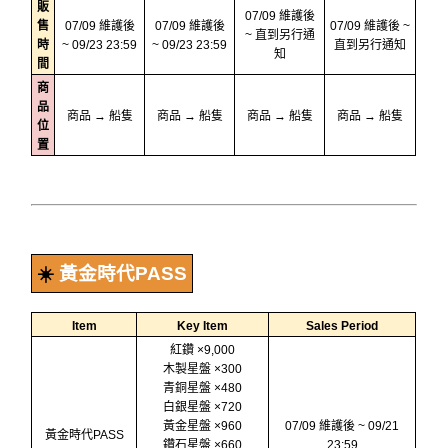
販
07/09 維護後
售
07/09 維護後
07/09 維護後
07/09 維護後 ~
~ 直到另行通
時
~ 09/23 23:59
~ 09/23 23:59
直到另行通知
知
間
商
品
商品 → 船隻
商品 → 船隻
商品 → 船隻
商品 → 船隻
位
置
☀️
黃金時代PASS
Item
Key Item
Sales Period
紅鑽 ×9,000
木製星盤 ×300
青銅星盤 ×480
白銀星盤 ×720
黃金星盤 ×960
07/09 維護後 ~ 09/21
黃金時代PASS
鑽石星盤 ×660
23:59