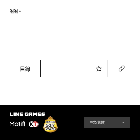
謝謝。
目錄