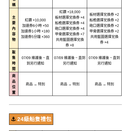
稱
紅鑽 ×18,000
板材選擇兌換券 ×2
主
板材選擇兌換券 ×4
紅鑽 ×10,000
船桅選擇兌換券 ×2
要
船桅選擇兌換券 ×4
加速券6小時 ×50
砲口選擇兌換券 ×2
內
砲口選擇兌換券 ×4
加速券1小時 ×180
甲骨選擇兌換券 ×2
容
甲骨選擇兌換券 ×7
加速券5分鐘 ×360
共用藍圖選擇兌換
物
共用藍圖選擇兌換
券 ×4
券 ×8
販
售
07/09 維護後 ~ 直
07/09 維護後 ~ 直到
07/09 維護後 ~ 直到
時
到另行通知
另行通知
另行通知
間
商
品
商品 → 特別
商品 → 特別
商品 → 特別
位
置
⚓️
24級船隻禮包