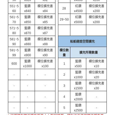
551~5
藍鑽
欄位擴充書
紅鑽
欄位擴充書
28
60
x840
x84
x4500
x200
561~5
藍鑽
欄位擴充書
紅鑽
欄位擴充書
29~50
70
x850
x85
x5000
x200
571~5
藍鑽
欄位擴充書
80
x870
x87
581~5
藍鑽
欄位擴充書
船舶建造空間擴充
90
x880
x88
591~5
藍鑽
欄位擴充書
欄位數
擴充所需數量
99
x900
x90
量
藍鑽
欄位擴充書
藍鑽
欄位擴充書
600
1
x1000
x100
x500
x10
藍鑽
欄位擴充書
-
-
-
2
x1000
x20
藍鑽
欄位擴充書
-
-
-
3
x1500
x30
藍鑽
-
-
-
4
-
x2000
藍鑽
-
-
-
5
-
x2500