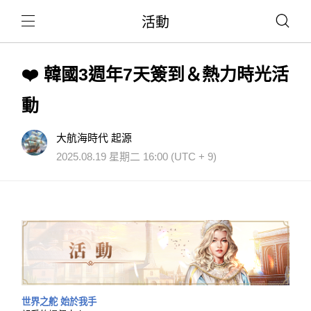
活動
❤️ 韓國3週年7天簽到＆熱力時光活
動
大航海時代 起源
2025.08.19 星期二 16:00 (UTC + 9)
世界之舵 始於我手