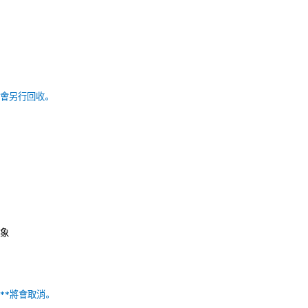
會另行回收。
現象
**將會取消。