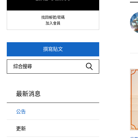
找回帳號/密碼
加入會員
撰寫貼文
最新消息
公告
更新