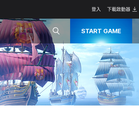
登入
下載啟動器
START GAME