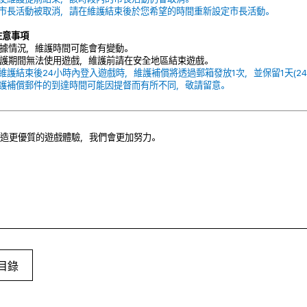
若市長活動被取消，請在維護結束後於您希望的時間重新設定市長活動。
注意事項
根據情況，維護時間可能會有變動。
維護期間無法使用遊戲，維護前請在安全地區結束遊戲。
於維護結束後24小時內登入遊戲時，維護補償將透過郵箱發放1次，並保留1天(24
維護補償郵件的到達時間可能因提督而有所不同，敬請留意。
造更優質的遊戲體驗，我們會更加努力。
目錄