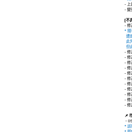
- 
- 
[不
- 
* 
遭
此
但
- 
- 
- 
- 
- 
- 
- 
- 
- 
- 
- 
📌
- 0
* 
* 