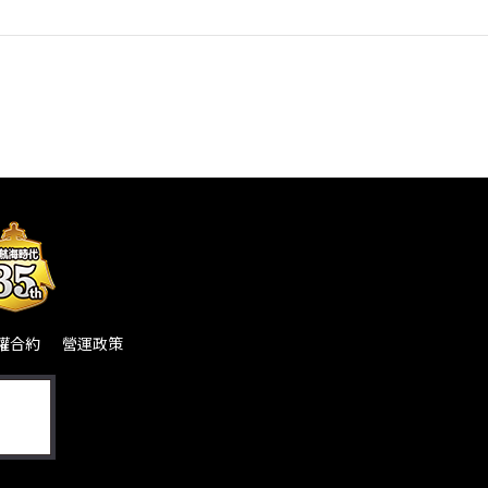
權合約
營運政策