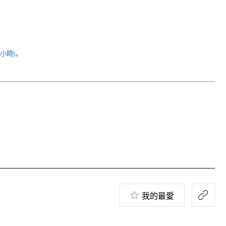
小時)。
我的最愛