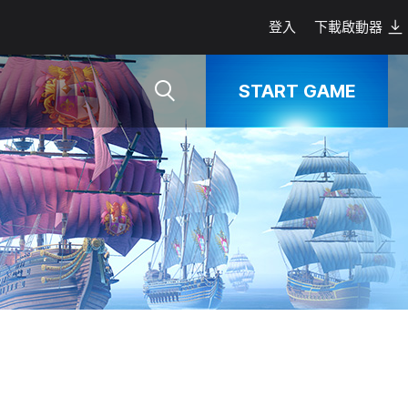
登入
下載啟動器
START GAME