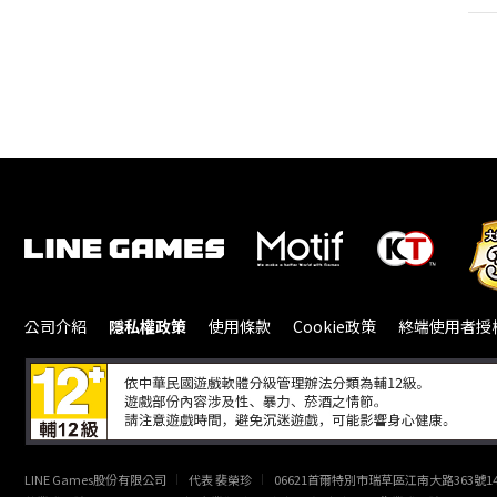
公司介紹
隱私權政策
使用條款
Cookie政策
終端使用者授
LINE Games股份有限公司
代表 裴榮珍
06621首爾特別市瑞草區江南大路363號14樓（