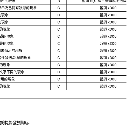
易所的現象
B
藍鑽 x1,000 + 舉報感謝選擇箱 x
顯示為已持有狀態的現象
C
藍鑽 x300
的現象
C
藍鑽 x300
的現象
C
藍鑽 x300
的現象
C
藍鑽 x300
誤的現象
C
藍鑽 x300
重疊的現象
C
藍鑽 x300
口未顯示的現象
C
藍鑽 x300
信件發送」訊息的現象
C
藍鑽 x300
的現象
C
藍鑽 x300
文字不同的現象
C
藍鑽 x300
套用的現象
C
藍鑽 x300
的現象
C
藍鑽 x300
程的提督發放獎勵。