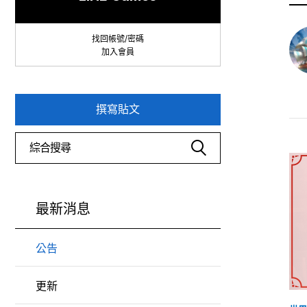
找回帳號/密碼
加入會員
撰寫貼文
最新消息
公告
更新