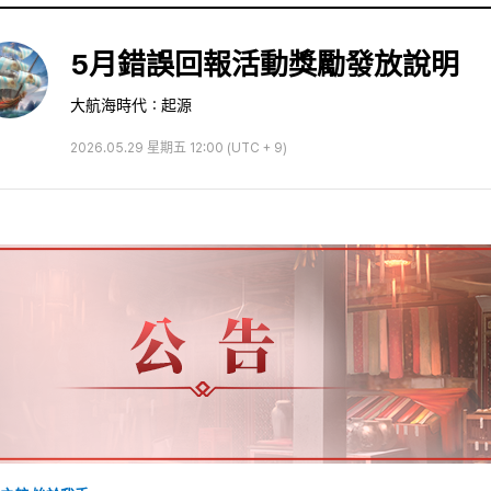
5月錯誤回報活動獎勵發放說明
大航海時代：起源
2026.05.29 星期五 12:00 (UTC + 9)