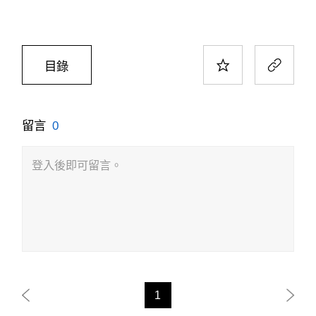
目錄
留言
0
登入後即可留言。
1