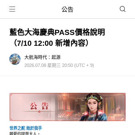
公告
藍色大海慶典PASS價格說明
（7/10 12:00 新增內容）
大航海時代：起源
2026.07.08 星期三 20:50 (UTC + 9)
世界之舵 始於我手
親愛的提督大人，